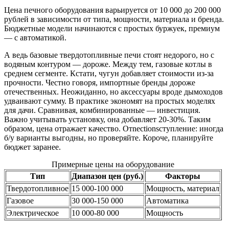
Цена печного оборудования варьируется от 10 000 до 200 000
рублей в зависимости от типа, мощности, материала и бренда.
Бюджетные модели начинаются с простых буржуек, премиум
— с автоматикой.
А ведь базовые твердотопливные печи стоят недорого, но с
водяным контуром — дороже. Между тем, газовые котлы в
среднем сегменте. Кстати, чугун добавляет стоимости из-за
прочности. Честно говоря, импортные бренды дороже
отечественных. Неожиданно, но аксессуары вроде дымоходов
удваивают сумму. В практике экономят на простых моделях
для дачи. Сравнивая, комбинированные — инвестиция.
Важно учитывать установку, она добавляет 20-30%. Таким
образом, цена отражает качество. Отnectionsступление: иногда
б/у варианты выгодны, но проверяйте. Короче, планируйте
бюджет заранее.
Примерные цены на оборудование
Тип
Диапазон цен (руб.)
Факторы
Твердотопливное
15 000-100 000
Мощность, материал
Газовое
30 000-150 000
Автоматика
Электрическое
10 000-80 000
Мощность