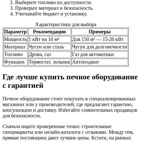
Выберите топливо по доступности.
Проверьте материал и безопасность.
Учитывайте бюджет и установку.
Характеристики для выбора
Параметр
Рекомендации
Примеры
Мощность
1 кВт на 10 м²
Для 150 м² — 15-20 кВт
Материал
Чугун или сталь
Чугун для долговечности
Топливо
Дрова, газ
Газ для автоматики
Функции
Термостат, зольник
Автоподжиг
Где лучше купить печное оборудование
с гарантией
Печное оборудование стоит покупать в специализированных
магазинах или у производителей, где предлагают гарантию,
консультации и доставку. Избегайте сомнительных продавцов
для безопасности.
Сначала ищите проверенные точки: строительные
гипермаркеты или онлайн-каталоги с отзывами. Между тем,
прямые поставщики дают лучшие цены. Кстати, на рынках