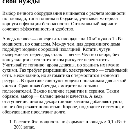
свои нужды
Выбор печного оборудования начинается с расчета мощности
по площади, типа топлива и бюджета, учитывая материал
корпуса и функции безопасности. Оптимальный вариант
сочетает эффективность и удобство.
А ведь первое — определить площадь: на 10 м² нужно 1 кВт
мощности, но с запасом. Между тем, для деревянного дома
подойдут модели с хорошей изоляцией. Кстати, чугун
выдерживает перепады, сталь — легче. Честно говоря, без
консультации с теплотехником рискуете переплатить.
Учитывайте топливо: дрова дешевы, но хранить их нужно
сухими. Газ требует разрешений, электричество — стабильной
сети. Неожиданно, но автоматика с термостатом экономит
ресурсы. В практике советуют модели с зольником для легкой
чистки. Сравнивая бренды, смотрите на отзывы
пользователей. Важно наличие гарантии и сервиса. Таким
образом, выбор — баланс цены и качества. А ведь
отступление: иногда декоративные камины добавляют уюта,
но не обогревают полностью. Короче, подходите системно, и
оборудование прослужит долго.
Рассчитайте мощность по формуле: площадь × 0,1 кВт +
20% запас.