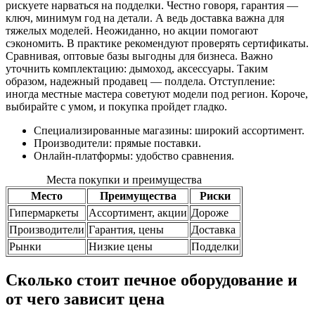
рискуете нарваться на подделки. Честно говоря, гарантия —
ключ, минимум год на детали. А ведь доставка важна для
тяжелых моделей. Неожиданно, но акции помогают
сэкономить. В практике рекомендуют проверять сертификаты.
Сравнивая, оптовые базы выгодны для бизнеса. Важно
уточнить комплектацию: дымоход, аксессуары. Таким
образом, надежный продавец — полдела. Отступление:
иногда местные мастера советуют модели под регион. Короче,
выбирайте с умом, и покупка пройдет гладко.
Специализированные магазины: широкий ассортимент.
Производители: прямые поставки.
Онлайн-платформы: удобство сравнения.
Места покупки и преимущества
Место
Преимущества
Риски
Гипермаркеты
Ассортимент, акции
Дороже
Производители
Гарантия, цены
Доставка
Рынки
Низкие цены
Подделки
Сколько стоит печное оборудование и
от чего зависит цена