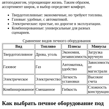
автоподжигом, упрощающие жизнь. Таким образом,
ассортимент широк, и выбор определяет комфорт.
Твердотопливные: экономичные, но требуют топлива.
Газовые: удобные, с автоматикой.
Электрические: простые, но дорогие в эксплуатации.
Комбинированные: универсальные для разных
сценариев.
Сравнение видов печного оборудования
Вид
Топливо
Плюсы
Минусы
Экономия,
Загрузка
Твердотопливное
Дрова, уголь
независимость
вручную
Зависимост
Автоматика,
Газовое
Газ
от
удобство
магистрали
Легкость
Высокие
Электрическое
Электричество
установки
счета
Сложность
Комбинированное
Смешанное
Гибкость
конструкци
Как выбрать печное оборудование под