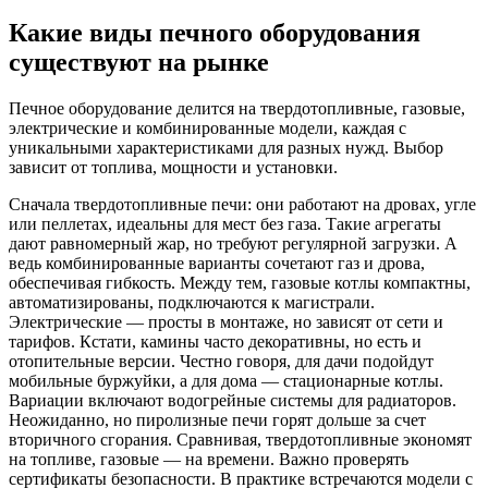
Какие виды печного оборудования
существуют на рынке
Печное оборудование делится на твердотопливные, газовые,
электрические и комбинированные модели, каждая с
уникальными характеристиками для разных нужд. Выбор
зависит от топлива, мощности и установки.
Сначала твердотопливные печи: они работают на дровах, угле
или пеллетах, идеальны для мест без газа. Такие агрегаты
дают равномерный жар, но требуют регулярной загрузки. А
ведь комбинированные варианты сочетают газ и дрова,
обеспечивая гибкость. Между тем, газовые котлы компактны,
автоматизированы, подключаются к магистрали.
Электрические — просты в монтаже, но зависят от сети и
тарифов. Кстати, камины часто декоративны, но есть и
отопительные версии. Честно говоря, для дачи подойдут
мобильные буржуйки, а для дома — стационарные котлы.
Вариации включают водогрейные системы для радиаторов.
Неожиданно, но пиролизные печи горят дольше за счет
вторичного сгорания. Сравнивая, твердотопливные экономят
на топливе, газовые — на времени. Важно проверять
сертификаты безопасности. В практике встречаются модели с